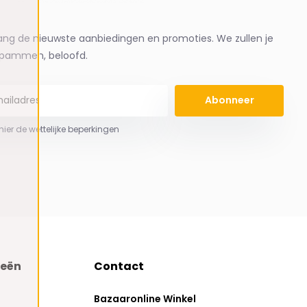
ng de nieuwste aanbiedingen en promoties. We zullen je
spammen, beloofd.
Abonneer
 hier de wettelijke beperkingen
ieën
Contact
Bazaaronline Winkel