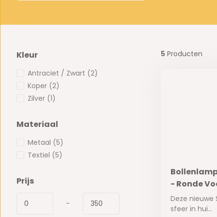
5
Producten
Kleur
Antraciet / Zwart
(2)
Koper
(2)
Zilver
(1)
Materiaal
Metaal
(5)
Textiel
(5)
Bollenlamp
Prijs
- Ronde Voe
Deze nieuwe 
-
sfeer in hui...