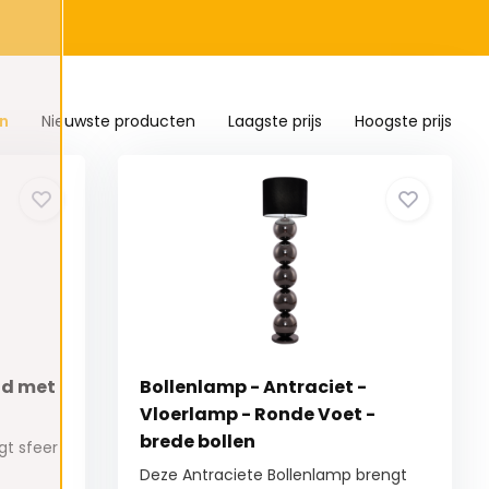
n
Nieuwste producten
Laagste prijs
Hoogste prijs
ud met
Bollenlamp - Antraciet -
Vloerlamp - Ronde Voet -
brede bollen
gt sfeer
Deze Antraciete Bollenlamp brengt