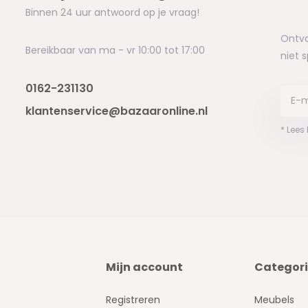
Binnen 24 uur antwoord op je vraag!
Ontva
Bereikbaar van ma - vr 10:00 tot 17:00
niet 
0162-231130
klantenservice@bazaaronline.nl
* Lees
Mijn account
Categor
Registreren
Meubels