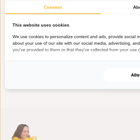
Vloerlamp 
Consent
Ab
Deze Antraci
sfeer in huis....
This website uses cookies
We use cookies to personalize content and ads, provide social m
about your use of our site with our social media, advertising, an
Niet op voorr
you've provided to them or that they've collected from your use of
350,-
275,-
All