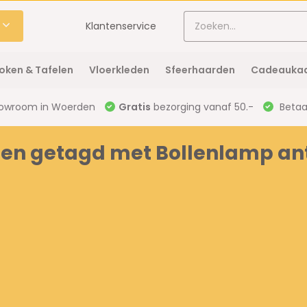
Klantenservice
oken & Tafelen
Vloerkleden
Sfeerhaarden
Cadeaukaa
owroom in Woerden
Gratis
bezorging vanaf 50.-
Betaal
en getagd met Bollenlamp ant