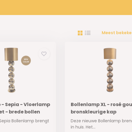
Meest bekeke
 - Sepia - Vloerlamp
Bollenlamp XL - rosé go
t - brede bollen
bronskleurige kap
Sepia Bollenlamp brengt
Deze nieuwe Bollenlamp bren
in huis. Het...