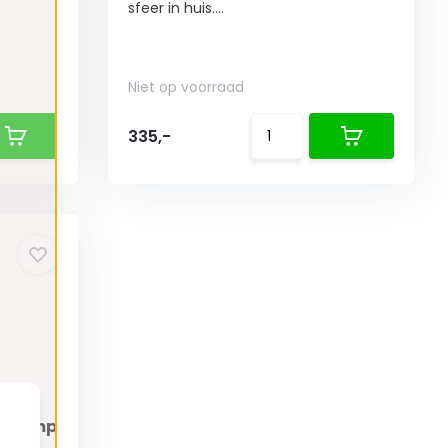
sfeer in huis....
Niet op voorraad
335,-
oerlamp