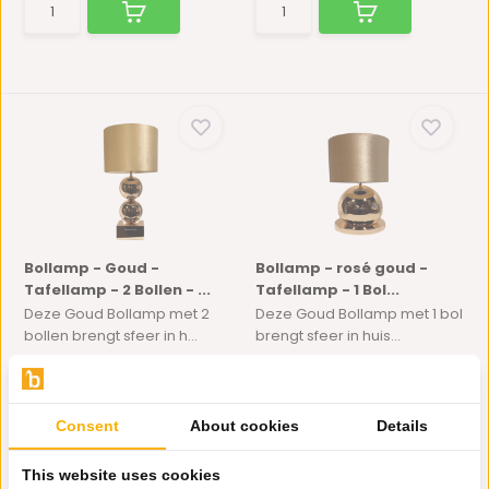
Bollamp - Goud -
Bollamp - rosé goud -
Tafellamp - 2 Bollen - ...
Tafellamp - 1 Bol...
Deze Goud Bollamp met 2
Deze Goud Bollamp met 1 bol
bollen brengt sfeer in h...
brengt sfeer in huis...
Niet op voorraad
Niet op voorraad
165,-
135,-
150,-
74,99
Consent
About cookies
Details
This website uses cookies