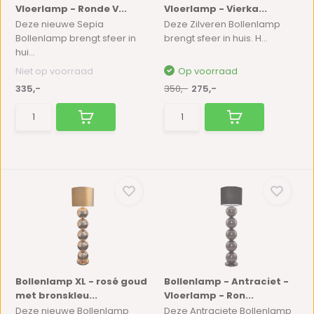
Vloerlamp - Ronde V...
Vloerlamp - Vierka...
Deze nieuwe Sepia
Deze Zilveren Bollenlamp
Bollenlamp brengt sfeer in
brengt sfeer in huis. H...
hui...
Niet op voorraad
Op voorraad
335,-
350,-
275,-
Bollenlamp XL - rosé goud
Bollenlamp - Antraciet -
met bronskleu...
Vloerlamp - Ron...
Deze nieuwe Bollenlamp
Deze Antraciete Bollenlamp