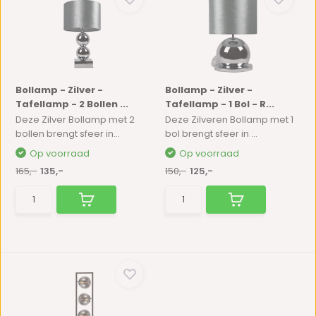
Bollamp - Zilver -
Bollamp - Zilver -
Tafellamp - 2 Bollen ...
Tafellamp - 1 Bol - R...
Deze Zilver Bollamp met 2
Deze Zilveren Bollamp met 1
bollen brengt sfeer in...
bol brengt sfeer in ...
Op voorraad
Op voorraad
165,-
135,-
150,-
125,-