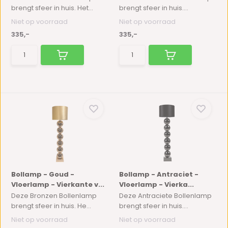
brengt sfeer in huis. Het...
brengt sfeer in huis....
Niet op voorraad
Niet op voorraad
335,-
335,-
Bollamp - Goud -
Bollamp - Antraciet -
Vloerlamp - Vierkante v...
Vloerlamp - Vierka...
Deze Bronzen Bollenlamp
Deze Antraciete Bollenlamp
brengt sfeer in huis. He...
brengt sfeer in huis....
Niet op voorraad
Niet op voorraad