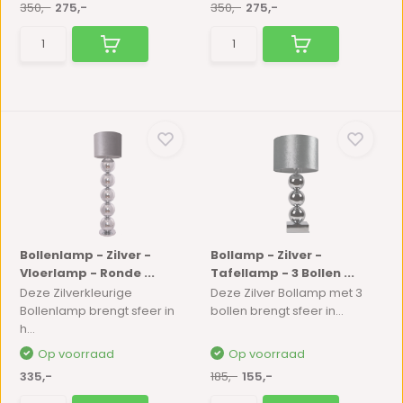
350,-
275,-
350,-
275,-
Bollenlamp - Zilver -
Bollamp - Zilver -
Vloerlamp - Ronde ...
Tafellamp - 3 Bollen ...
Deze Zilverkleurige
Deze Zilver Bollamp met 3
Bollenlamp brengt sfeer in
bollen brengt sfeer in...
h...
Op voorraad
Op voorraad
335,-
185,-
155,-