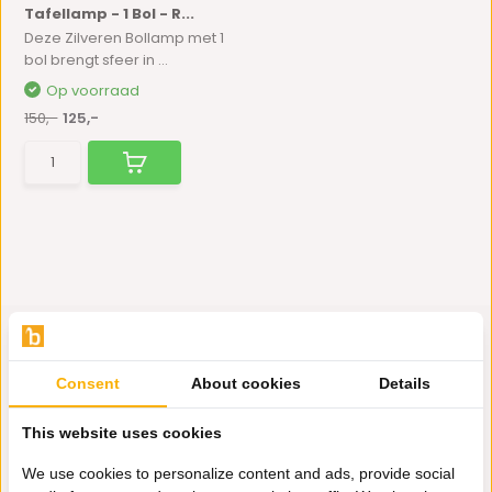
Tafellamp - 1 Bol - R...
Deze Zilveren Bollamp met 1
bol brengt sfeer in ...
Op voorraad
150,-
125,-
Consent
About cookies
Details
Hulp nodig?
This website uses cookies
Wij zitten voor je klaar.
We use cookies to personalize content and ads, provide social