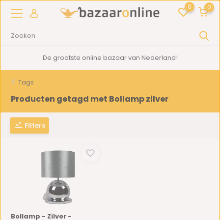
0
0
De grootste online bazaar van Nederland!
Tags
Producten getagd met Bollamp zilver
Filters
Bollamp - Zilver -