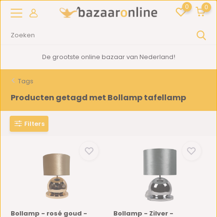
0
0
De grootste online bazaar van Nederland!
Tags
Producten getagd met Bollamp tafellamp
Filters
Bollamp - rosé goud -
Bollamp - Zilver -