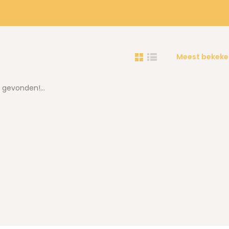
Meest bekeke
gevonden!...