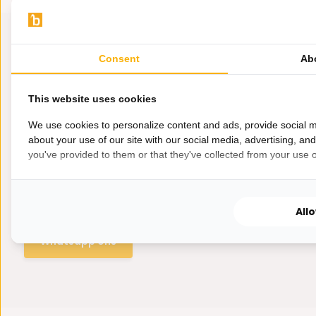
Consent
Ab
This website uses cookies
We use cookies to personalize content and ads, provide social m
about your use of our site with our social media, advertising, an
you've provided to them or that they've collected from your use of
Hulp nodig?
Wij zitten voor je klaar.
All
Whatsapp ons