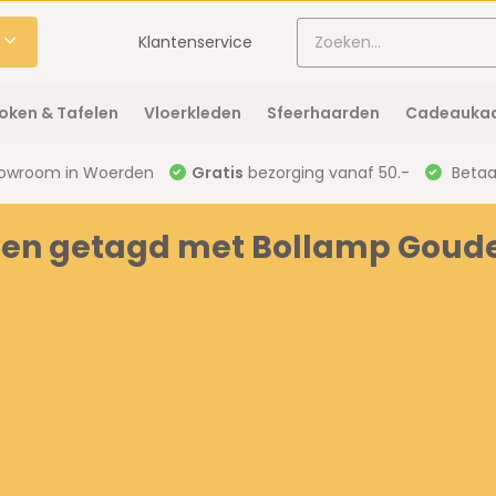
Klantenservice
oken & Tafelen
Vloerkleden
Sfeerhaarden
Cadeaukaa
owroom in Woerden
Gratis
bezorging vanaf 50.-
Betaal
en getagd met Bollamp Goude