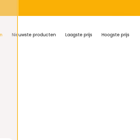
n
Nieuwste producten
Laagste prijs
Hoogste prijs