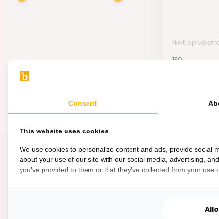
Niet op voorr
150,-
74,99
Consent
Ab
This website uses cookies
We use cookies to personalize content and ads, provide social m
about your use of our site with our social media, advertising, an
you've provided to them or that they've collected from your use of
All