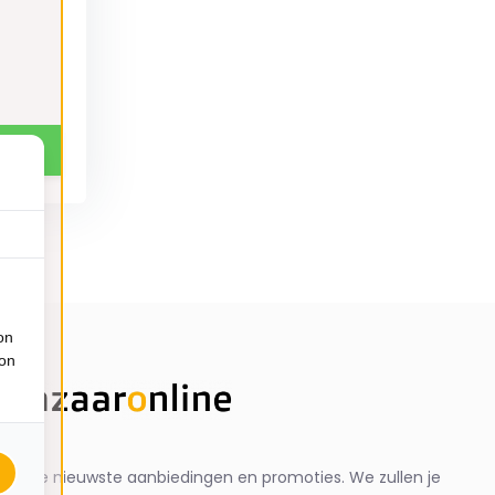
on
ion
ng de nieuwste aanbiedingen en promoties. We zullen je