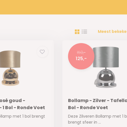
Meest bekeke
150,-
125,-
rosé goud -
Bollamp - Zilver - Tafell
 1 Bol - Ronde Voet
Bol - Ronde Voet
llamp met 1 bol brengt
Deze Zilveren Bollamp met 1 b
brengt sfeer in ...