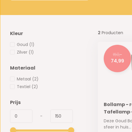
2
Producten
Kleur
Goud
(1)
Zilver
(1)
150,-
74,99
Materiaal
Metaal
(2)
Textiel
(2)
Prijs
Bollamp - 
Tafellamp -
-
Deze Goud Bo
sfeer in huis...