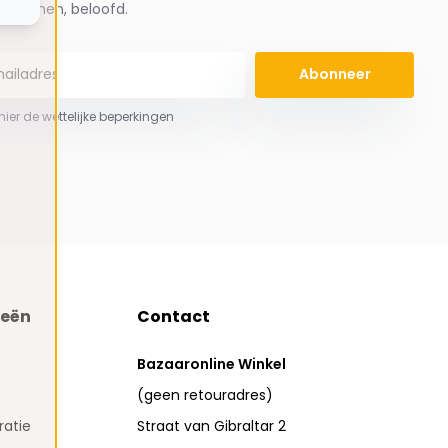
spammen, beloofd.
Abonneer
 hier de wettelijke beperkingen
ieën
Contact
Bazaaronline Winkel
(geen retouradres)
atie
Straat van Gibraltar 2