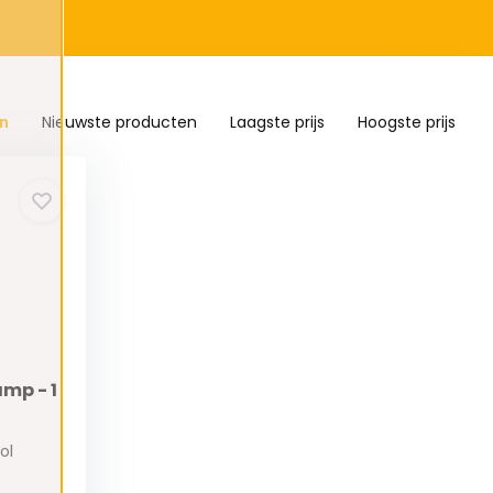
n
Nieuwste producten
Laagste prijs
Hoogste prijs
amp - 1
ol