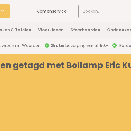
Klantenservice
oken & Tafelen
Vloerkleden
Sfeerhaarden
Cadeaukaa
owroom in Woerden
Gratis
bezorging vanaf 50.-
Betaal
en getagd met Bollamp Eric Kus