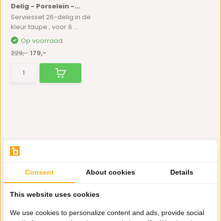
Delig - Porselein -...
Serviesset 26-delig in de
kleur taupe , voor 6 ...
Op voorraad
229,-
179,-
Consent
About cookies
Details
Hulp nodig?
This website uses cookies
Wij zitten voor je klaar.
We use cookies to personalize content and ads, provide social