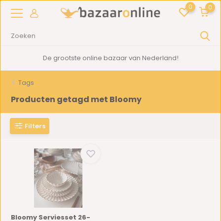
0
0
De grootste online bazaar van Nederland!
Tags
Producten getagd met Bloomy
Filters
Bloomy Serviesset 26-