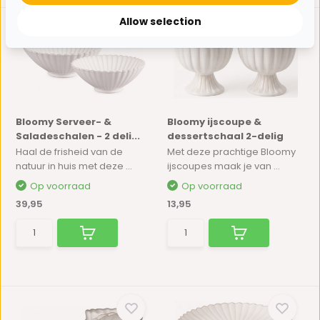
Allow selection
Bloomy Serveer- &
Bloomy ijscoupe &
Saladeschalen - 2 deli...
dessertschaal 2-delig
Haal de frisheid van de
Met deze prachtige Bloomy
natuur in huis met deze ...
ijscoupes maak je van ...
Op voorraad
Op voorraad
39,95
13,95