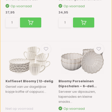
Op voorraad
Op voorraad
37,95
34,95
Koffieset Bloomy | 12-delig
Bloomy Porseleinen
Dipschalen – 6-deli...
Geniet van uw dagelijkse
kopje koffie of cappucc...
Serveer uw dipsauzen,
tapenades en kleine
snacks...
Niet op voorraad
Op voorraad