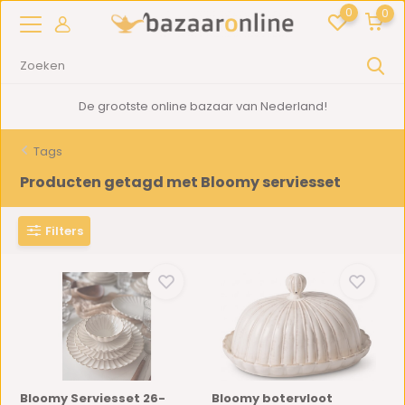
0
0
De grootste online bazaar van Nederland!
Tags
Producten getagd met Bloomy serviesset
Filters
Bloomy Serviesset 26-
Bloomy botervloot