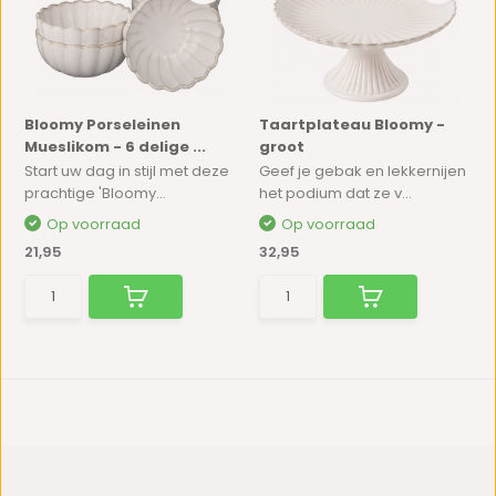
Bloomy Porseleinen
Taartplateau Bloomy -
Mueslikom - 6 delige ...
groot
Start uw dag in stijl met deze
Geef je gebak en lekkernijen
prachtige 'Bloomy...
het podium dat ze v...
Op voorraad
Op voorraad
21,95
32,95