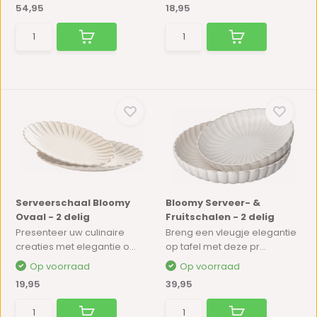
54,95
18,95
Serveerschaal Bloomy
Bloomy Serveer- &
Ovaal - 2 delig
Fruitschalen - 2 delig
Presenteer uw culinaire
Breng een vleugje elegantie
creaties met elegantie o...
op tafel met deze pr...
Op voorraad
Op voorraad
19,95
39,95