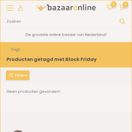
0
0
De grootste online bazaar van Nederland!
Tags
Producten getagd met Black Friday
Filters
Geen producten gevonden!...