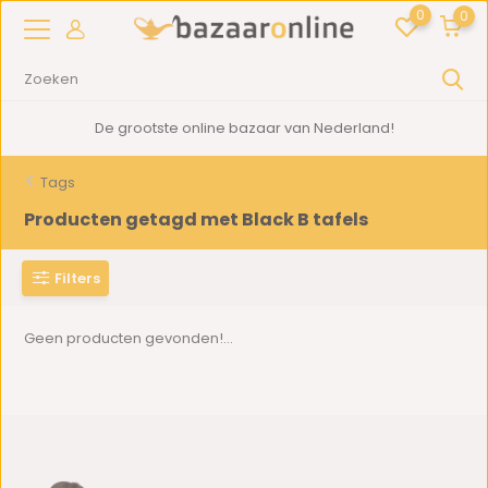
0
0
De grootste online bazaar van Nederland!
Tags
Producten getagd met Black B tafels
Filters
Geen producten gevonden!...