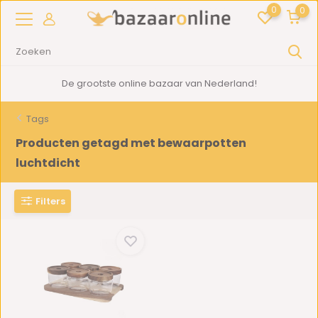
0
0
De grootste online bazaar van Nederland!
Tags
Producten getagd met bewaarpotten
luchtdicht
Filters