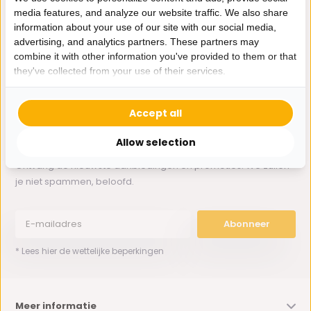
media features, and analyze our website traffic. We also share
information about your use of our site with our social media,
Whatsapp ons
advertising, and analytics partners. These partners may
combine it with other information you've provided to them or that
0162-231130
they've collected from your use of their services.
klantenservice@bazaaronline.nl
Accept all
Allow selection
Ontvang de nieuwste aanbiedingen en promoties. We zullen
je niet spammen, beloofd.
Abonneer
* Lees hier de wettelijke beperkingen
Meer informatie