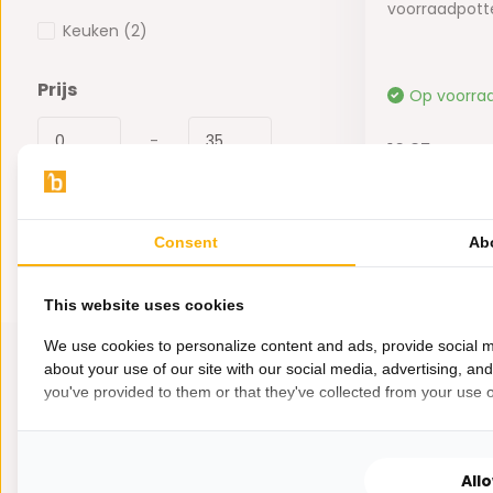
voorraadpotte
Keuken
(2)
Prijs
Op voorra
-
16,95
Consent
Ab
This website uses cookies
We use cookies to personalize content and ads, provide social m
about your use of our site with our social media, advertising, an
you've provided to them or that they've collected from your use of
All