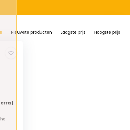
n
Nieuwste producten
Laagste prijs
Hoogste prijs
erra |
che