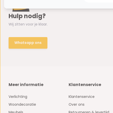
Hulp nodig?
Wij zitten voor je klaar.
Whatsapp ons
Meer informatie
Klantenservice
Verlichting
Klantenservice
Woondecoratie
Over ons
Meubels
Retourneren & levertijd