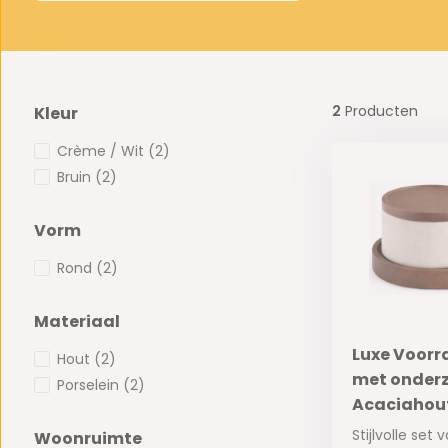
2
Producten
Kleur
Crème / Wit
(2)
Bruin
(2)
Vorm
Rond
(2)
Materiaal
Luxe Voorr
Hout
(2)
met onderze
Porselein
(2)
Acaciahou
Stijlvolle se
Woonruimte