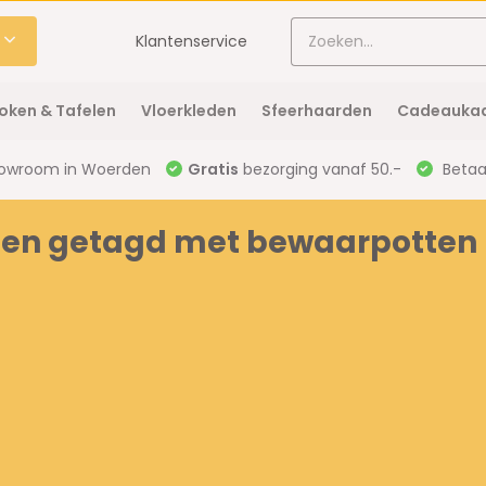
Klantenservice
oken & Tafelen
Vloerkleden
Sfeerhaarden
Cadeaukaa
owroom in Woerden
Gratis
bezorging vanaf 50.-
Betaal
en getagd met bewaarpotten 