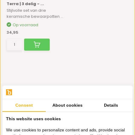
Terra | 3 delig - ...
Stijlvolle set van drie
keramische bewaarpotten ...
Op voorraad
34,95
Consent
About cookies
Details
Hulp nodig?
This website uses cookies
Wij zitten voor je klaar.
We use cookies to personalize content and ads, provide social