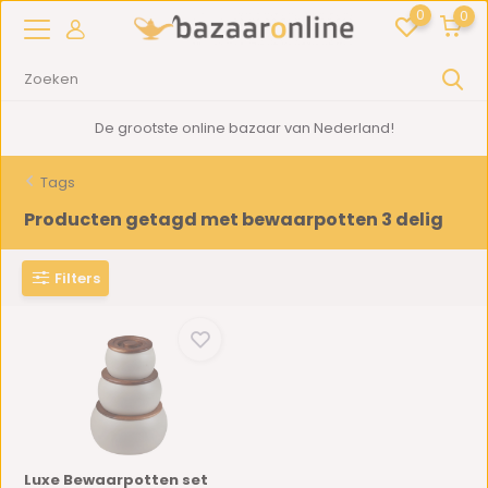
0
0
De grootste online bazaar van Nederland!
Tags
Producten getagd met bewaarpotten 3 delig
Filters
Luxe Bewaarpotten set