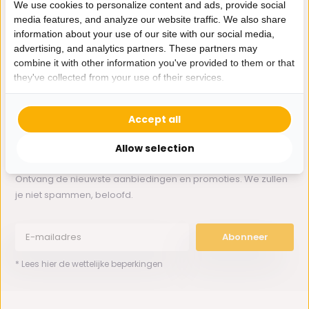
We use cookies to personalize content and ads, provide social
media features, and analyze our website traffic. We also share
information about your use of our site with our social media,
Whatsapp ons
advertising, and analytics partners. These partners may
combine it with other information you've provided to them or that
0162-231130
they've collected from your use of their services.
klantenservice@bazaaronline.nl
Accept all
Allow selection
Ontvang de nieuwste aanbiedingen en promoties. We zullen
je niet spammen, beloofd.
Abonneer
* Lees hier de wettelijke beperkingen