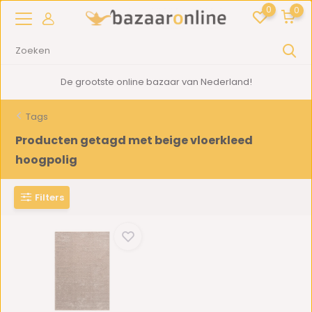
0
0
De grootste online bazaar van Nederland!
Tags
Producten getagd met beige vloerkleed
hoogpolig
Filters