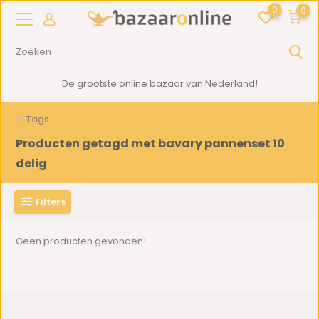
0
0
De grootste online bazaar van Nederland!
Tags
Producten getagd met bavary pannenset 10
delig
Filters
Geen producten gevonden!...