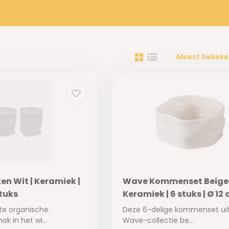
Meest bekeke
n Wit | Keramiek |
Wave Kommenset Beige 
stuks
Keramiek | 6 stuks | Ø 12
e organische
Deze 6-delige kommenset ui
k in het wi...
Wave-collectie be...