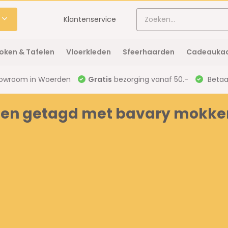
Klantenservice
oken & Tafelen
Vloerkleden
Sfeerhaarden
Cadeaukaa
owroom in Woerden
Gratis
bezorging vanaf 50.-
Betaal
en getagd met bavary mokken