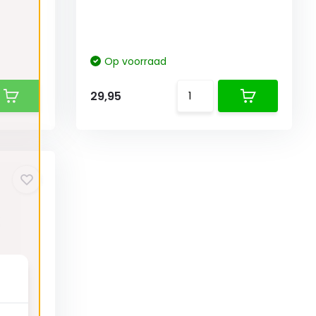
Op voorraad
29,95