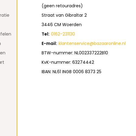
(geen retouradres)
atie
Straat van Gibraltar 2
3446 CM Woerden
felen
Tel:
0162-231130
n
E-mail:
klantenservice@bazaaronline.nl
den
BTW-nummer: NL002337222B10
rt
KvK-nummer: 63274442
IBAN: NL61 INGB 0006 8373 25