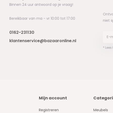
Binnen 24 uur antwoord op je vraag!
Ontva
Bereikbaar van ma - vr 10:00 tot 17:00
niet 
0162-231130
klantenservice@bazaaronline.nl
* Lees
Mijn account
Categor
Registreren
Meubels