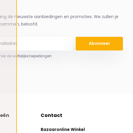
ng de nieuwste aanbiedingen en promoties. We zullen je
spammen, beloofd.
Abonneer
 hier de wettelijke beperkingen
ieën
Contact
Bazaaronline Winkel