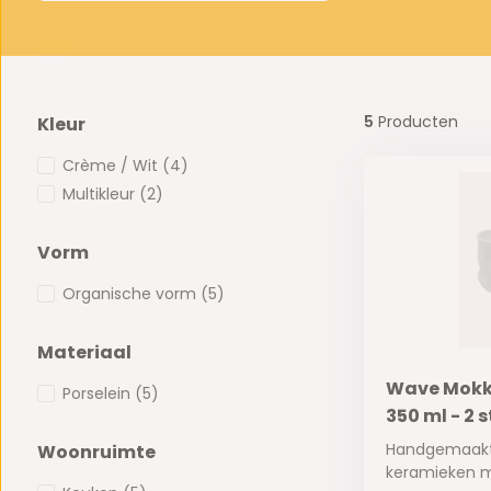
5
Producten
Kleur
Crème / Wit
(4)
Multikleur
(2)
Vorm
Organische vorm
(5)
Materiaal
Wave Mokke
Porselein
(5)
350 ml - 2 
Handgemaakt
Woonruimte
keramieken mo