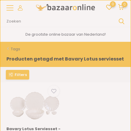
0
0
De grootste online bazaar van Nederland!
Tags
Producten getagd met Bavary Lotus serviesset
Filters
Bavary Lotus Serviesset -