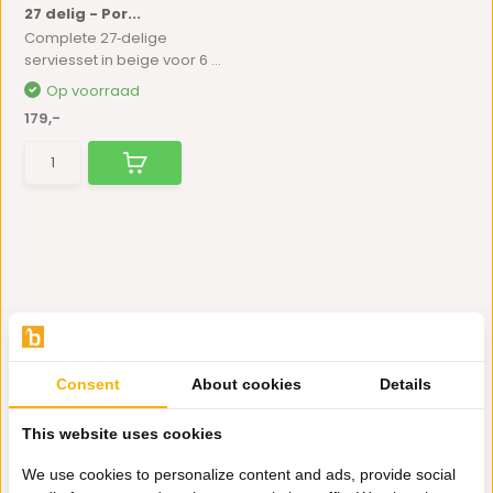
27 delig - Por...
Complete 27‑delige
serviesset in beige voor 6 ...
Op voorraad
179,-
Consent
About cookies
Details
Hulp nodig?
This website uses cookies
Wij zitten voor je klaar.
We use cookies to personalize content and ads, provide social