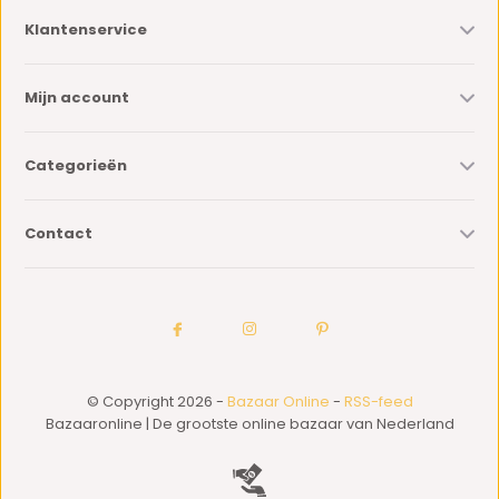
Klantenservice
Mijn account
Categorieën
Contact
© Copyright 2026 -
Bazaar Online
-
RSS-feed
Bazaaronline | De grootste online bazaar van Nederland