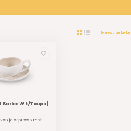
Meest bekeke
 Barles Wit/Taupe |
l van je espresso met
.