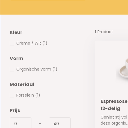
1
Product
Kleur
Crème / Wit
(1)
Vorm
Organische vorm
(1)
Materiaal
Porselein
(1)
Espressoset
12-delig
Prijs
Geniet stijlvo
deze organis..
-