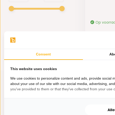
Op voorra
39,95
Consent
Ab
This website uses cookies
We use cookies to personalize content and ads, provide social m
about your use of our site with our social media, advertising, an
you've provided to them or that they've collected from your use of
All