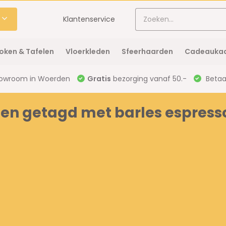
Klantenservice
oken & Tafelen
Vloerkleden
Sfeerhaarden
Cadeaukaa
owroom in Woerden
Gratis
bezorging vanaf 50.-
Betaal
en getagd met barles espresso