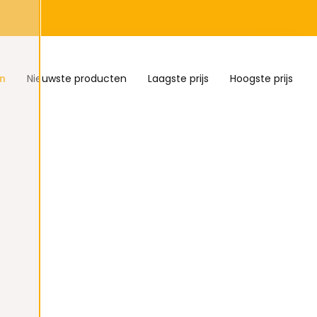
n
Nieuwste producten
Laagste prijs
Hoogste prijs