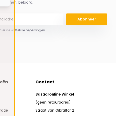
spammen, beloofd.
Abonneer
 hier de wettelijke beperkingen
ieën
Contact
Bazaaronline Winkel
(geen retouradres)
atie
Straat van Gibraltar 2