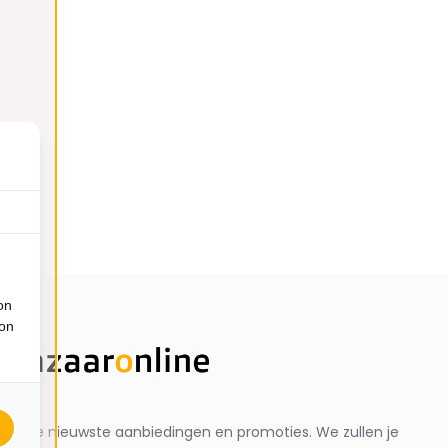
on
ion
ng de nieuwste aanbiedingen en promoties. We zullen je