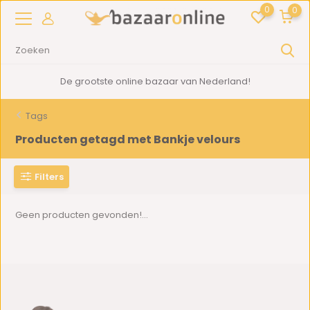
0
0
De grootste online bazaar van Nederland!
Tags
Producten getagd met Bankje velours
Filters
Geen producten gevonden!...