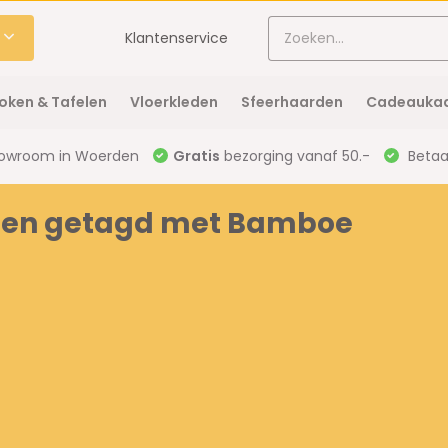
Klantenservice
oken & Tafelen
Vloerkleden
Sfeerhaarden
Cadeaukaa
owroom in Woerden
Gratis
bezorging vanaf 50.-
Betaal
ten getagd met Bamboe