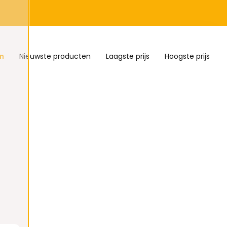
n
Nieuwste producten
Laagste prijs
Hoogste prijs