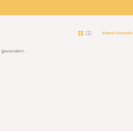
Meest bekeke
gevonden!...