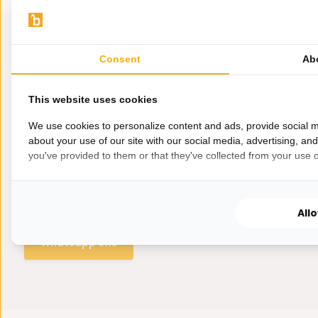
Consent
Ab
This website uses cookies
We use cookies to personalize content and ads, provide social m
about your use of our site with our social media, advertising, an
you've provided to them or that they've collected from your use of
Hulp nodig?
Wij zitten voor je klaar.
All
Whatsapp ons