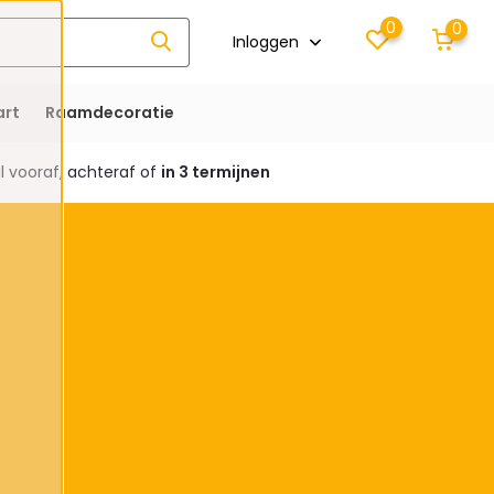
0
0
Inloggen
rt
Raamdecoratie
 vooraf, achteraf of
in 3 termijnen