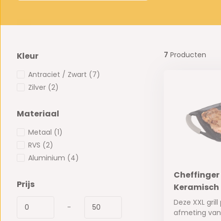
7
Producten
Kleur
Antraciet / Zwart
(7)
Zilver
(2)
Materiaal
Metaal
(1)
RVS
(2)
Aluminium
(4)
Cheffinger 
Prijs
Keramisch 
Deze XXL grill
-
afmeting van 