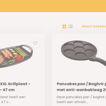
Meest bekeke
XXL Grillplaat -
Pancakes pan / Baghrir
- 47 cm
met anti-aanbaklaag 2
 plaat heeft een
Deze pancakes pan / baghrir
47 c...
heeft een afmeti...