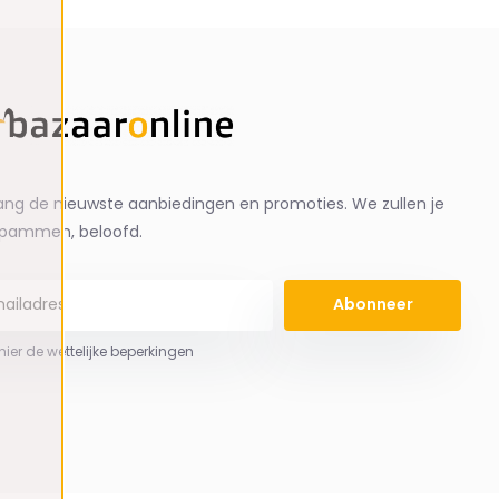
ng de nieuwste aanbiedingen en promoties. We zullen je
spammen, beloofd.
Abonneer
 hier de wettelijke beperkingen