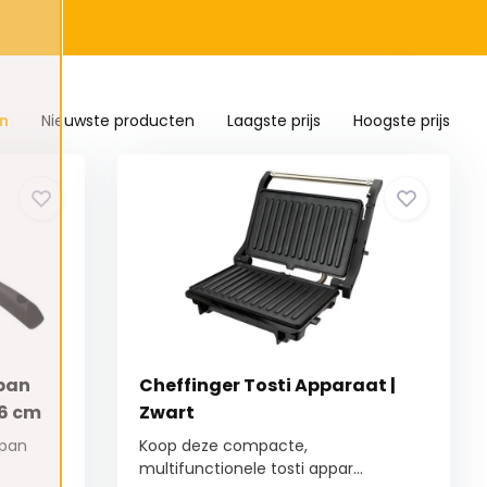
n
Nieuwste producten
Laagste prijs
Hoogste prijs
 pan
Cheffinger Tosti Apparaat |
6 cm
Zwart
 pan
Koop deze compacte,
multifunctionele tosti appar...