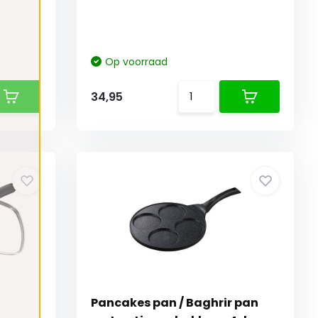
Op voorraad
34,95
Pancakes pan / Baghrir pan