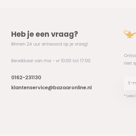
Heb je een vraag?
Binnen 24 uur antwoord op je vraag!
Ontva
Bereikbaar van ma - vr 10:00 tot 17:00
niet 
0162-231130
klantenservice@bazaaronline.nl
* Lees