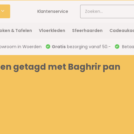
Klantenservice
oken & Tafelen
Vloerkleden
Sfeerhaarden
Cadeaukaa
owroom in Woerden
Gratis
bezorging vanaf 50.-
Betaal
en getagd met Baghrir pan