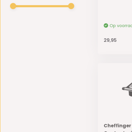
Op voorra
29,95
Cheffinger P