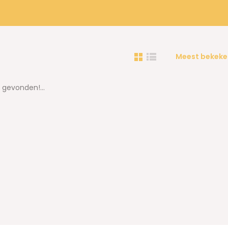
Meest bekeke
gevonden!...