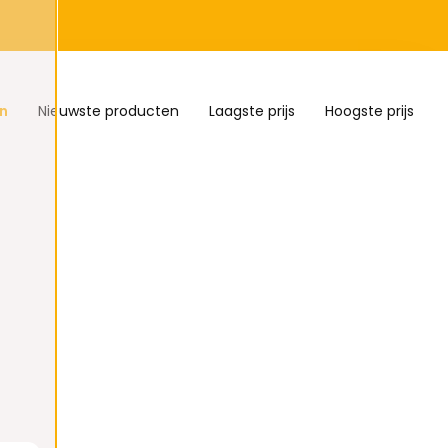
n
Nieuwste producten
Laagste prijs
Hoogste prijs