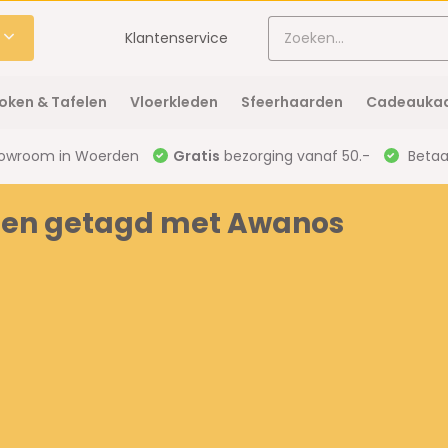
Klantenservice
oken & Tafelen
Vloerkleden
Sfeerhaarden
Cadeaukaa
owroom in Woerden
Gratis
bezorging vanaf 50.-
Betaal
ten getagd met Awanos