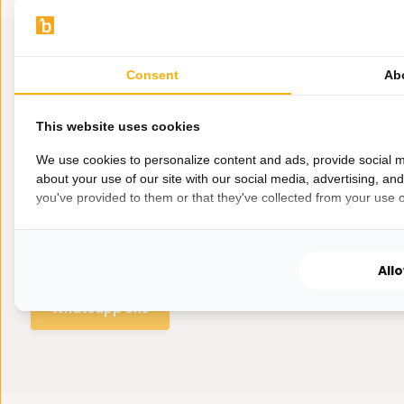
Consent
Ab
This website uses cookies
We use cookies to personalize content and ads, provide social m
about your use of our site with our social media, advertising, an
you've provided to them or that they've collected from your use of
Hulp nodig?
Wij zitten voor je klaar.
All
Whatsapp ons