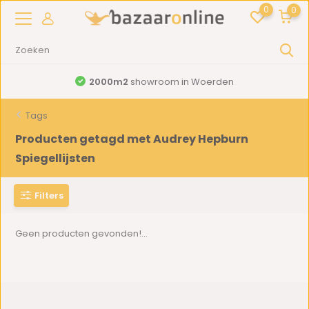
0
0
2000m2
showroom in Woerden
Tags
Producten getagd met Audrey Hepburn
Spiegellijsten
Filters
Geen producten gevonden!...