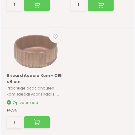
Bricard Acacia Kom - Ø15
x 6 cm
Prachtige acaciahouten
kom. Ideaal voor snacks, ...
Op voorraad
14,95