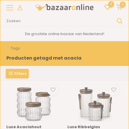
0
0
De grootste online bazaar van Nederland!
Tags
Producten getagd met acacia
Filters
Luxe Acaciahout
Luxe Ribbelglas