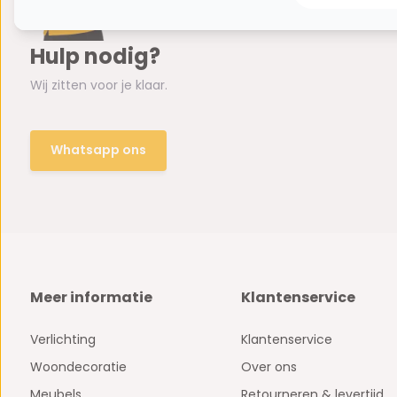
Hulp nodig?
Wij zitten voor je klaar.
Whatsapp ons
Meer informatie
Klantenservice
Verlichting
Klantenservice
Woondecoratie
Over ons
Meubels
Retourneren & levertijd