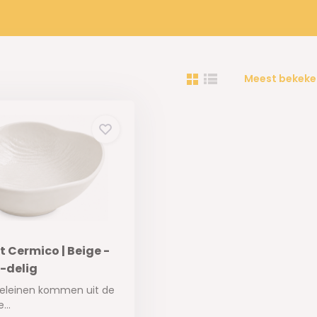
Meest bekeke
Cermico | Beige -
6-delig
seleinen kommen uit de
...