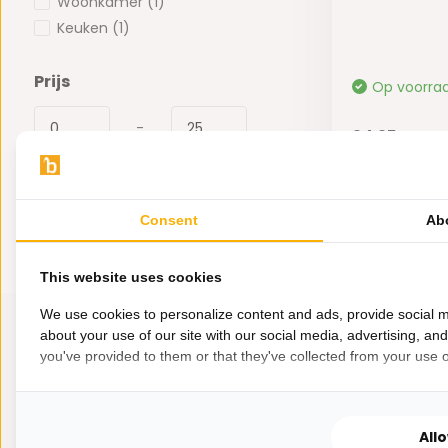
Woonkamer
(1)
Keuken
(1)
Prijs
Op voorra
-
24,95
Consent
Ab
This website uses cookies
We use cookies to personalize content and ads, provide social m
about your use of our site with our social media, advertising, an
you've provided to them or that they've collected from your use of
All