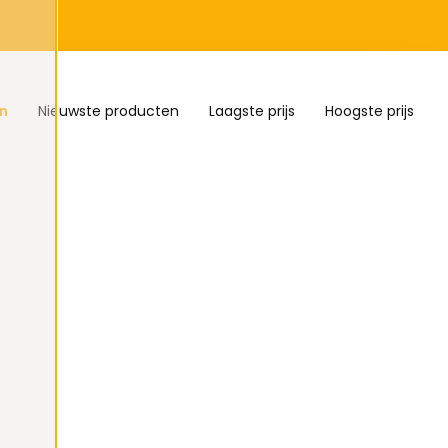
n
Nieuwste producten
Laagste prijs
Hoogste prijs