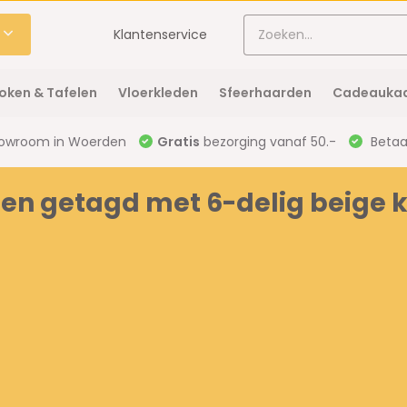
Klantenservice
oken & Tafelen
Vloerkleden
Sfeerhaarden
Cadeaukaa
owroom in Woerden
Gratis
bezorging vanaf 50.-
Betaal
ten getagd met 6-delig beig