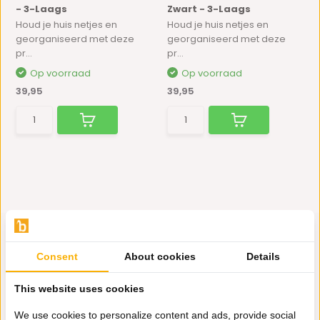
- 3-Laags
Zwart - 3-Laags
Houd je huis netjes en
Houd je huis netjes en
georganiseerd met deze
georganiseerd met deze
pr...
pr...
Op voorraad
Op voorraad
39,95
39,95
Consent
About cookies
Details
Hulp nodig?
This website uses cookies
Wij zitten voor je klaar.
We use cookies to personalize content and ads, provide social