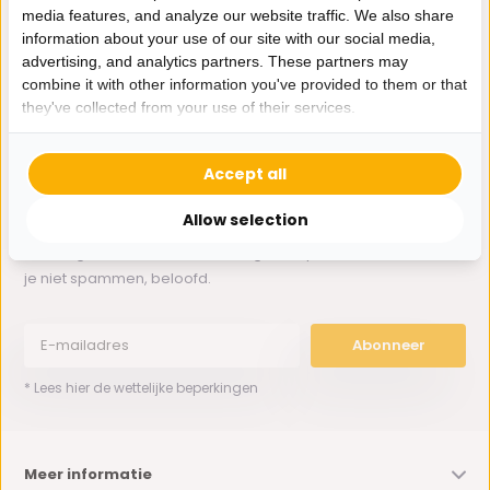
media features, and analyze our website traffic. We also share
information about your use of our site with our social media,
Whatsapp ons
advertising, and analytics partners. These partners may
combine it with other information you've provided to them or that
0162-231130
they've collected from your use of their services.
klantenservice@bazaaronline.nl
Accept all
Allow selection
Ontvang de nieuwste aanbiedingen en promoties. We zullen
je niet spammen, beloofd.
Abonneer
* Lees hier de wettelijke beperkingen
Meer informatie