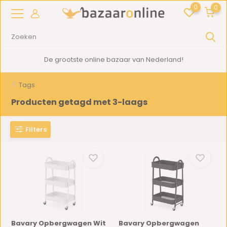
0
0
De grootste online bazaar van Nederland!
Tags
Producten getagd met 3-laags
Filters
Bavary Opbergwagen Wit
Bavary Opbergwagen