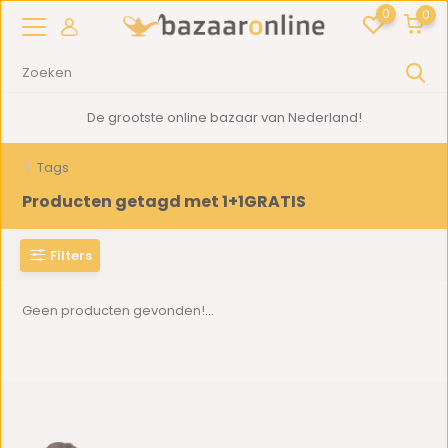
0
0
De grootste online bazaar van Nederland!
Tags
Producten getagd met 1+1GRATIS
Filters
Geen producten gevonden!...