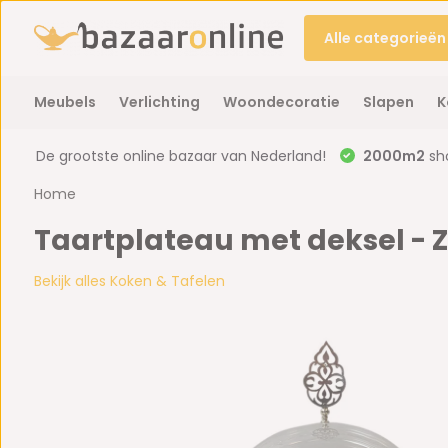
Alle categorieën
Meubels
Verlichting
Woondecoratie
Slapen
K
De grootste online bazaar van Nederland!
2000m2
sh
Home
Taartplateau met deksel - Z
Bekijk alles Koken & Tafelen