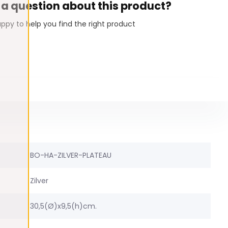
 a question about this product?
ppy to help you find the right product
BO-HA-ZILVER-PLATEAU
Zilver
30,5(Ø)x9,5(h)cm.