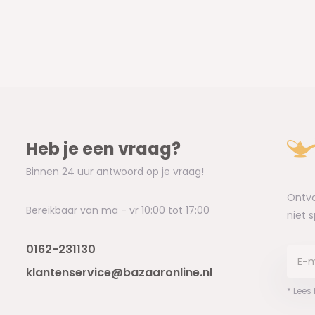
Heb je een vraag?
Binnen 24 uur antwoord op je vraag!
Ontva
Bereikbaar van ma - vr 10:00 tot 17:00
niet 
0162-231130
klantenservice@bazaaronline.nl
* Lees