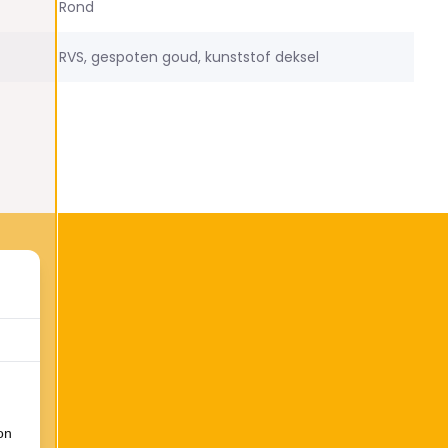
Rond
RVS, gespoten goud, kunststof deksel
on