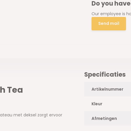
Do you have
Our employee is ha
Send mail
Specificaties
gh Tea
Artikelnummer
Kleur
plateau met deksel zorgt ervoor
Afmetingen