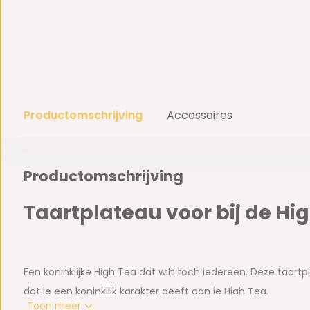
Productomschrijving
Accessoires
Productomschrijving
Taartplateau voor bij de Hi
Een koninklijke High Tea dat wilt toch iedereen. Deze taart
dat je een koninklijk karakter geeft aan je High Tea.
Toon meer