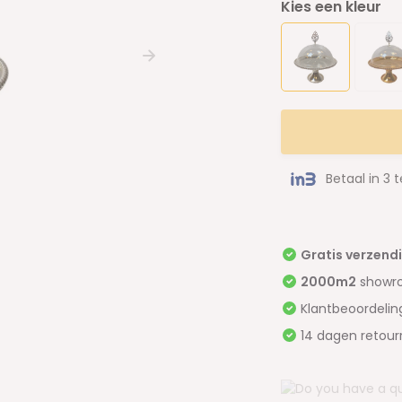
Kies een kleur
Betaal in 3 
Gratis verzend
2000m2
showr
Klantbeoordeli
14 dagen retour