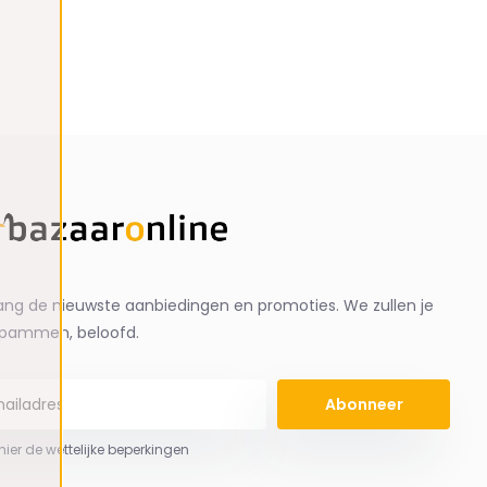
ng de nieuwste aanbiedingen en promoties. We zullen je
spammen, beloofd.
Abonneer
 hier de wettelijke beperkingen