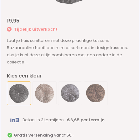
19,95
Tijdelijk uitverkocht
Laat je huis schitteren met deze prachtige kussens.
Bazaaronline heeft een ruim assortiment in design kussens,
dus je kunt deze altijd combineren met een andere in de
collectie!...
Kies een kleur
Betaal in 3 termijnen:
€6,65 per termijn
Gratis verzending
vanaf 50,-