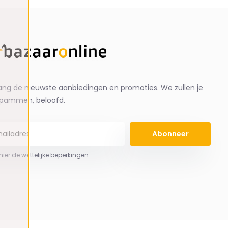
ng de nieuwste aanbiedingen en promoties. We zullen je
spammen, beloofd.
Abonneer
 hier de wettelijke beperkingen