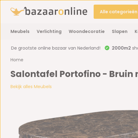
Alle categorieën
Meubels
Verlichting
Woondecoratie
Slapen
K
De grootste online bazaar van Nederland!
2000m2
sh
Home
Salontafel Portofino - Bruin
Bekijk alles Meubels