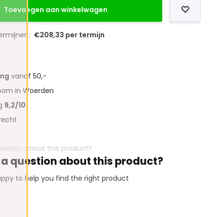
Toevoegen aan winkelwagen
termijnen:
€208,33 per termijn
ing
vanaf 50,-
oom in Woerden
ng
9,2/10
recht
 a question about this product?
ppy to help you find the right product