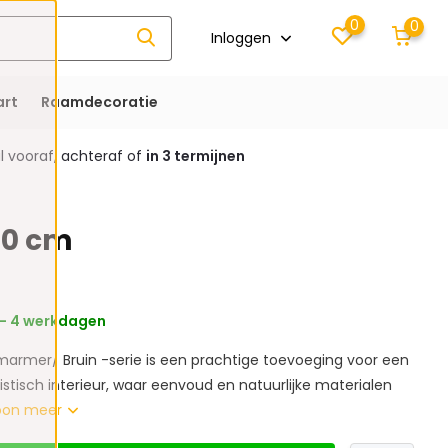
0
0
Inloggen
rt
Raamdecoratie
 vooraf, achteraf of
in 3 termijnen
 80 cm
 - 4 werkdagen
 marmer/ Bruin -serie is een prachtige toevoeging voor een
stisch interieur, waar eenvoud en natuurlijke materialen
oon meer