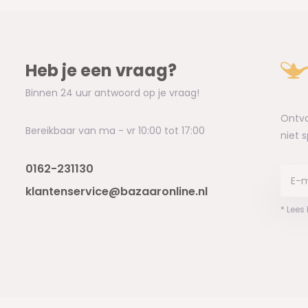
Heb je een vraag?
Binnen 24 uur antwoord op je vraag!
Ontva
Bereikbaar van ma - vr 10:00 tot 17:00
niet 
0162-231130
klantenservice@bazaaronline.nl
* Lees