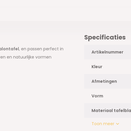
Specificaties
alontafel
, en passen perfect in
Artikelnummer
uren en natuurlijke vormen
Kleur
Afmetingen
Vorm
Materiaal tafelbl
Toon meer