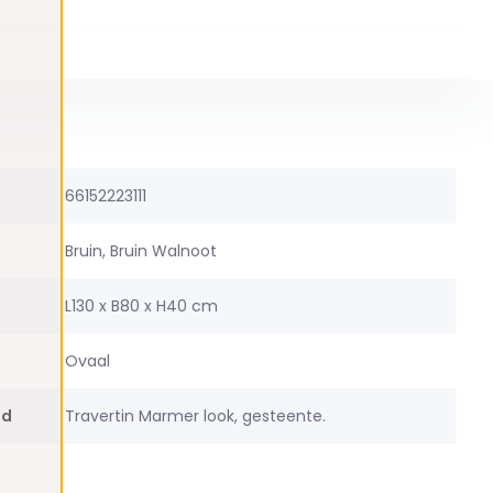
66152223111
Bruin, Bruin Walnoot
L130 x B80 x H40 cm
Ovaal
ad
Travertin Marmer look, gesteente.