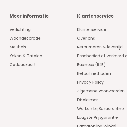
Meer informatie
Klantenservice
Verlichting
Klantenservice
Woondecoratie
Over ons
Meubels
Retourneren & levertijd
Koken & Tafelen
Beschadigd of verkeerd 
Cadeaukaart
Business (B2B)
Betaalmethoden
Privacy Policy
Algemene voorwaarden
Disclaimer
Werken bij Bazaaronline
Laagste Prijsgarantie
Bazaaronline Winkel