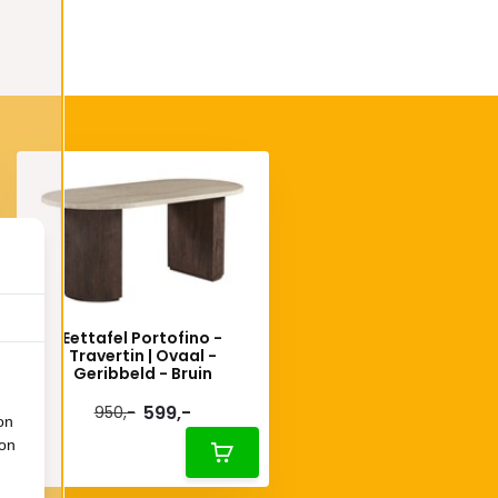
Eettafel Portofino -
Travertin | Ovaal -
Geribbeld - Bruin
599,-
950,-
on
ion