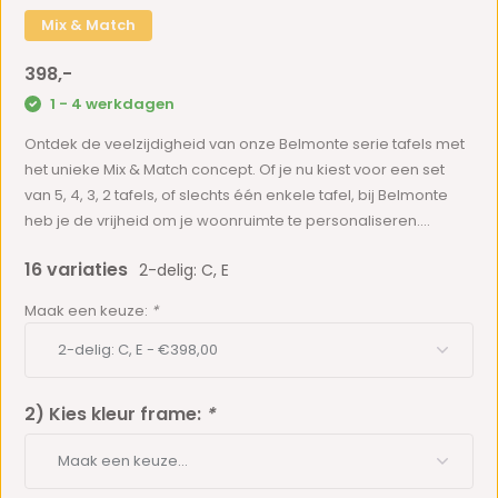
Mix & Match
398,-
1 - 4 werkdagen
Ontdek de veelzijdigheid van onze Belmonte serie tafels met
het unieke Mix & Match concept. Of je nu kiest voor een set
van 5, 4, 3, 2 tafels, of slechts één enkele tafel, bij Belmonte
heb je de vrijheid om je woonruimte te personaliseren....
16 variaties
2-delig: C, E
Maak een keuze:
*
2) Kies kleur frame:
*