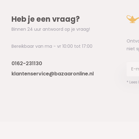
Heb je een vraag?
Binnen 24 uur antwoord op je vraag!
Ontva
Bereikbaar van ma - vr 10:00 tot 17:00
niet 
0162-231130
klantenservice@bazaaronline.nl
* Lees