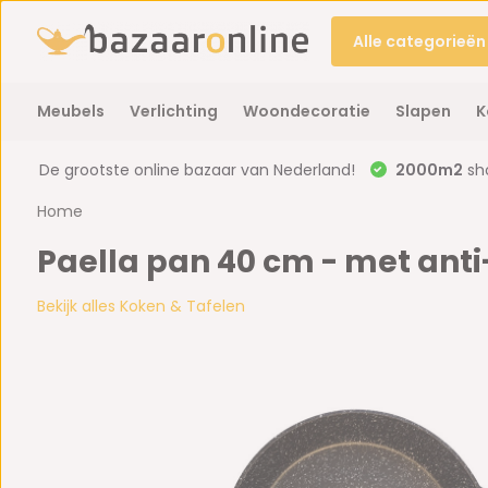
Alle categorieën
Meubels
Verlichting
Woondecoratie
Slapen
K
De grootste online bazaar van Nederland!
2000m2
sh
Home
Paella pan 40 cm - met an
Bekijk alles Koken & Tafelen