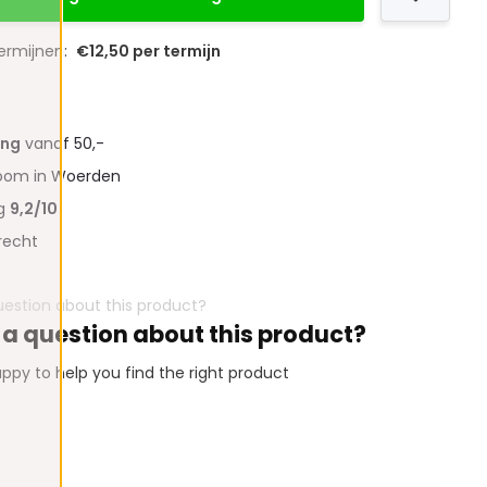
termijnen:
€12,50 per termijn
ing
vanaf 50,-
oom in Woerden
ng
9,2/10
recht
 a question about this product?
ppy to help you find the right product