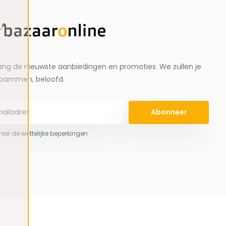
ng de nieuwste aanbiedingen en promoties. We zullen je
spammen, beloofd.
Abonneer
 hier de wettelijke beperkingen