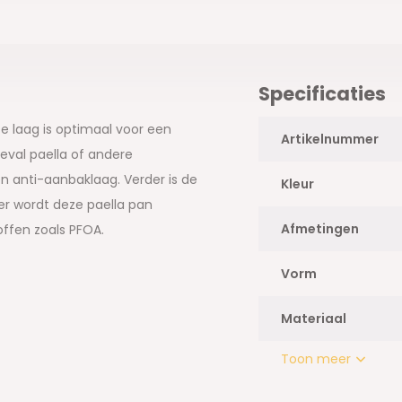
Specificaties
 De laag is optimaal voor een
Artikelnummer
geval paella of andere
 anti-aanbaklaag. Verder is de
Kleur
er wordt deze paella pan
Afmetingen
ffen zoals PFOA.
Vorm
Materiaal
Toon meer