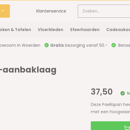
Klantenservice
oken & Tafelen
Vloerkleden
Sfeerhaarden
Cadeaukaa
owroom in Woerden
Gratis
bezorging vanaf 50.-
Betaal
ti-aanbaklaag
37,50
M
Deze Paellapan he
met een hoogwaardi