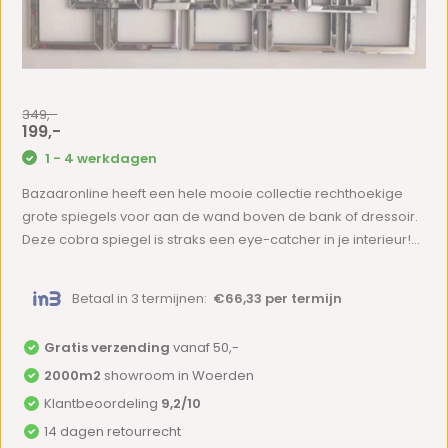
349,-
199,-
1 - 4 werkdagen
Bazaaronline heeft een hele mooie collectie rechthoekige
grote spiegels voor aan de wand boven de bank of dressoir.
Deze cobra spiegel is straks een eye-catcher in je interieur!...
Betaal in 3 termijnen:
€66,33 per termijn
Gratis verzending
vanaf 50,-
2000m2
showroom in Woerden
Klantbeoordeling
9,2/10
14 dagen retourrecht