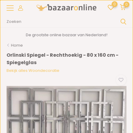
0
0
De grootste online bazaar van Nederland!
Home
Orlinski Spiegel - Rechthoekig - 80 x 160 cm -
Spiegelglas
Bekijk alles Woondecoratie