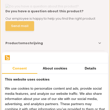
Do you have a question about this product?
Our employee is happy to help you find the right product
Send mail
Productomschrijving
Specificaties
Consent
About cookies
Details
Delen
This website uses cookies
Eerder bekeken door jou
We use cookies to personalize content and ads, provide social
media features, and analyze our website traffic. We also share
information about your use of our site with our social media,
advertising, and analytics partners. These partners may
combine it with other information you've provided to them or that