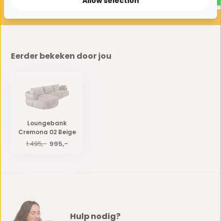
Allow selection
Eerder bekeken door jou
Loungebank
Cremona 02 Beige
1.495,-
995,-
Hulp nodig?