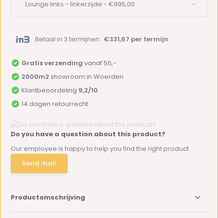
Betaal in 3 termijnen:
€331,67 per termijn
Gratis verzending
vanaf 50,-
2000m2
showroom in Woerden
Klantbeoordeling
9,2/10
14 dagen retourrecht
Do you have a question about this product?
Our employee is happy to help you find the right product
Send mail
Productomschrijving