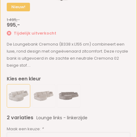
Nieuw!
1.495,-
995,-
Tijdelijk uitverkocht
De Loungebank Cremona (B338 x L155 cm) combineert een
luxe, rond design met ongeëvenaard zitcomfort. Deze royale
bank is uitgevoerd in de zachte en neutrale Cremona 02
beige stof....
Kies een kleur
2 variaties
Lounge links - linkerzijde
Maak een keuze:
*