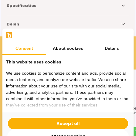
Specificaties
Delen
VOOR JOU GESELECTEERD
Consent
About cookies
Details
Gerelateerde producten
This website uses cookies
We use cookies to personalize content and ads, provide social
media features, and analyze our website traffic. We also share
information about your use of our site with our social media,
advertising, and analytics partners. These partners may
combine it with other information you've provided to them or that
they've collected from your use of their services.
Hoekbank Moon - Gebroken
Eetkamerstoel Cremo
wit
Beige - draaibaar - C
1.795,-
119,95
Accept all