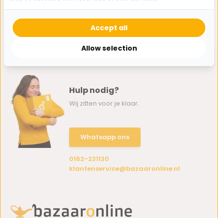
Small - Zilver
179,95
Accept all
Allow selection
Hulp nodig?
Wij zitten voor je klaar.
Whatsapp ons
0162-231130
klantenservice@bazaaronline.nl