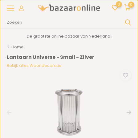
0
0
De grootste online bazaar van Nederland!
Home
Lantaarn Universe - Small - Zilver
Bekijk alles Woondecoratie