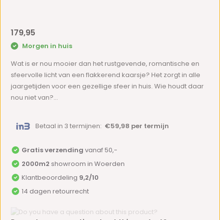
179,95
Morgen in huis
Wat is er nou mooier dan het rustgevende, romantische en
sfeervolle licht van een flakkerend kaarsje? Het zorgt in alle
jaargetijden voor een gezellige sfeer in huis. Wie houdt daar
nou niet van?...
Betaal in 3 termijnen:
€59,98 per termijn
Gratis verzending
vanaf 50,-
2000m2
showroom in Woerden
Klantbeoordeling
9,2/10
14 dagen retourrecht