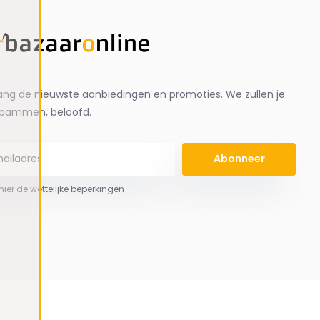
ng de nieuwste aanbiedingen en promoties. We zullen je
spammen, beloofd.
Abonneer
 hier de wettelijke beperkingen