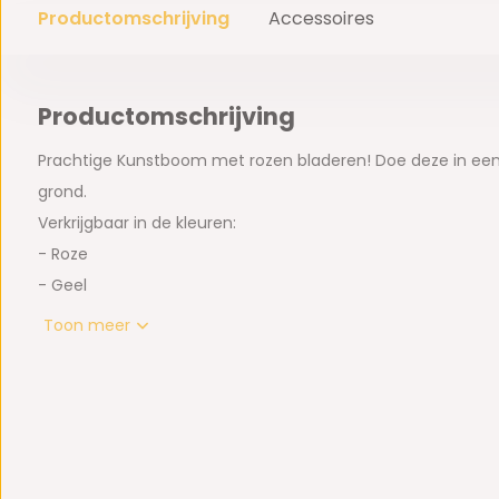
Productomschrijving
Accessoires
Productomschrijving
Prachtige Kunstboom met rozen bladeren! Doe deze in een 
grond.
Verkrijgbaar in de kleuren:
- Roze
- Geel
- Rood
Toon meer
- Roze/Geel