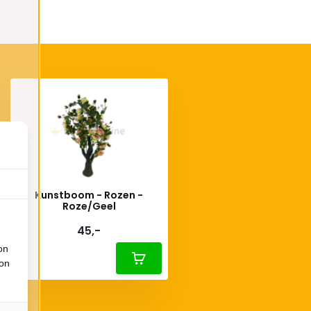
Kunstboom - Rozen -
Roze/Geel
45,-
on
ion