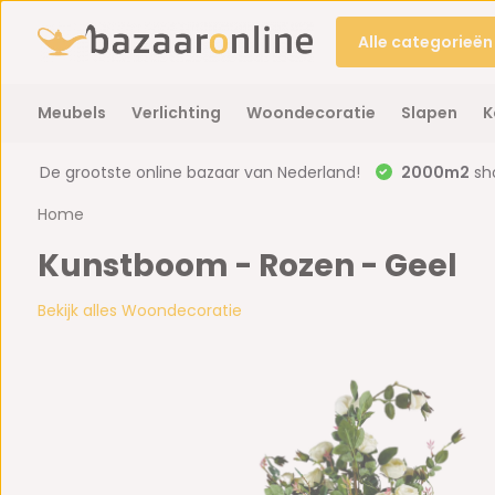
Alle categorieën
Meubels
Verlichting
Woondecoratie
Slapen
K
De grootste online bazaar van Nederland!
2000m2
sh
Home
Kunstboom - Rozen - Geel
Bekijk alles Woondecoratie