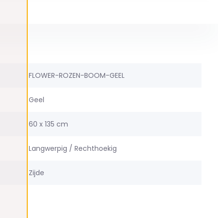
FLOWER-ROZEN-BOOM-GEEL
Geel
60 x 135 cm
Langwerpig / Rechthoekig
Zijde