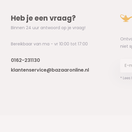
Heb je een vraag?
Binnen 24 uur antwoord op je vraag!
Ontva
Bereikbaar van ma - vr 10:00 tot 17:00
niet 
0162-231130
klantenservice@bazaaronline.nl
* Lees