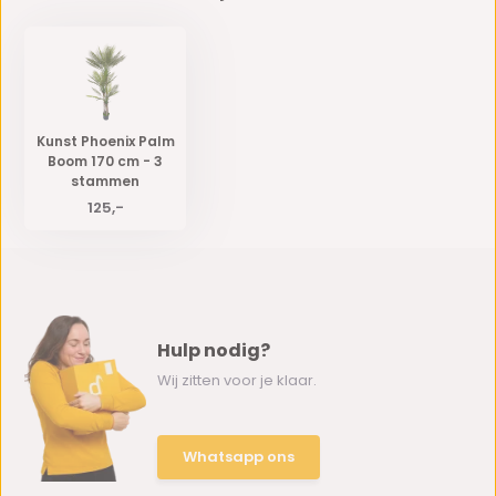
Kunst Phoenix Palm
Boom 170 cm - 3
stammen
125,-
Hulp nodig?
Wij zitten voor je klaar.
Whatsapp ons