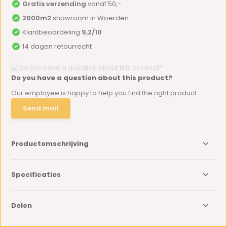
Gratis verzending
vanaf 50,-
2000m2
showroom in Woerden
Klantbeoordeling
9,2/10
14 dagen retourrecht
Do you have a question about this product?
Our employee is happy to help you find the right product
Send mail
Productomschrijving
Specificaties
Delen