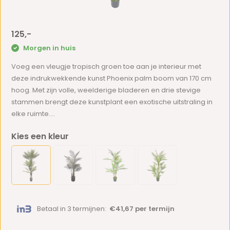
125,-
Morgen in huis
Voeg een vleugje tropisch groen toe aan je interieur met
deze indrukwekkende kunst Phoenix palm boom van 170 cm
hoog. Met zijn volle, weelderige bladeren en drie stevige
stammen brengt deze kunstplant een exotische uitstraling in
elke ruimte....
Kies een kleur
Betaal in 3 termijnen:
€41,67 per termijn