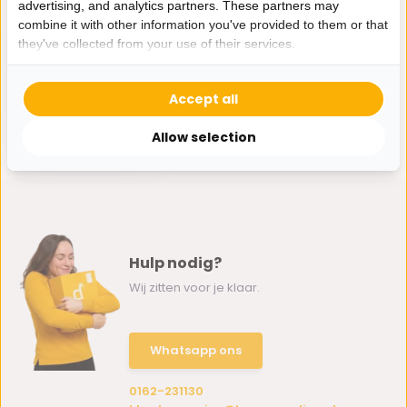
advertising, and analytics partners. These partners may
combine it with other information you've provided to them or that
they've collected from your use of their services.
Kookgerei 7-delig -
Accept all
wit/goud
44,95
Allow selection
Hulp nodig?
Wij zitten voor je klaar.
Whatsapp ons
0162-231130