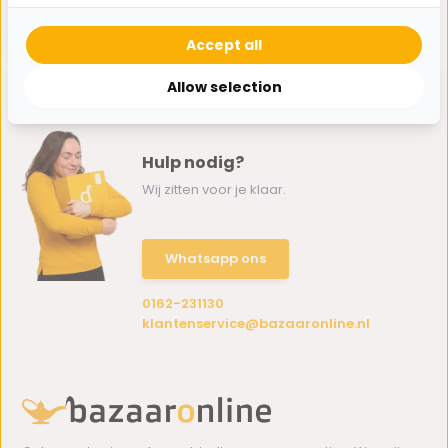
24,95
Accept all
Allow selection
Hulp nodig?
Wij zitten voor je klaar.
Whatsapp ons
0162-231130
klantenservice@bazaaronline.nl