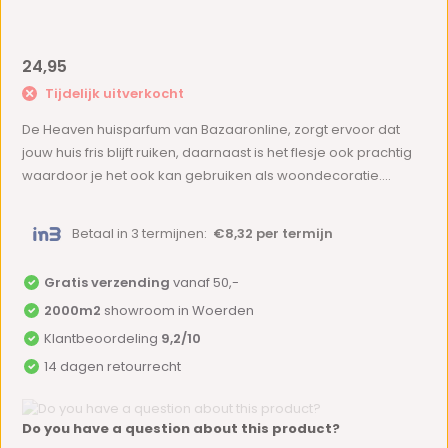
24,95
Tijdelijk uitverkocht
De Heaven huisparfum van Bazaaronline, zorgt ervoor dat
jouw huis fris blijft ruiken, daarnaast is het flesje ook prachtig
waardoor je het ook kan gebruiken als woondecoratie....
Betaal in 3 termijnen:
€8,32 per termijn
Gratis verzending
vanaf 50,-
2000m2
showroom in Woerden
Klantbeoordeling
9,2/10
14 dagen retourrecht
Do you have a question about this product?