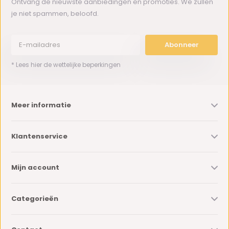
Ontvang de nieuwste aanbiedingen en promoties. We zullen
je niet spammen, beloofd.
Abonneer
* Lees hier de wettelijke beperkingen
Meer informatie
Klantenservice
Mijn account
Categorieën