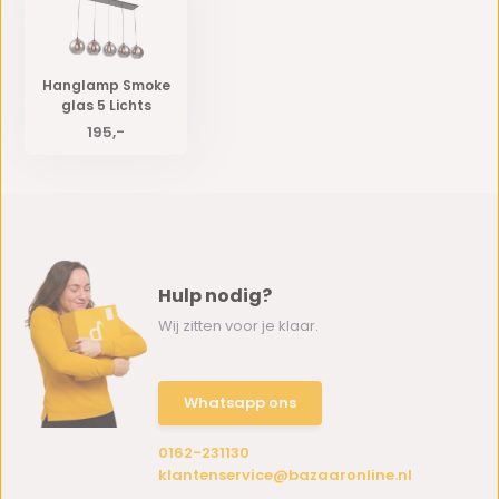
Hanglamp Smoke
glas 5 Lichts
195,-
Hulp nodig?
Wij zitten voor je klaar.
Whatsapp ons
0162-231130
klantenservice@bazaaronline.nl