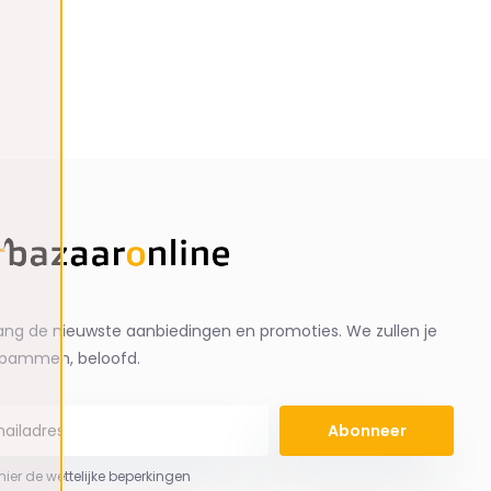
ng de nieuwste aanbiedingen en promoties. We zullen je
spammen, beloofd.
Abonneer
 hier de wettelijke beperkingen