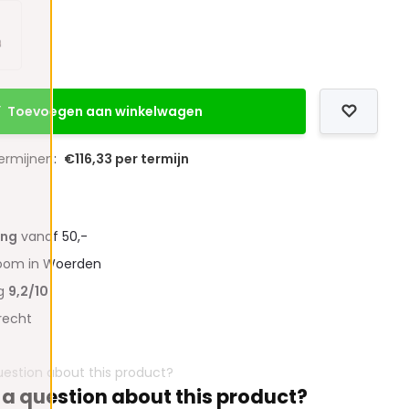
Toevoegen aan winkelwagen
termijnen:
€116,33 per termijn
ing
vanaf 50,-
oom in Woerden
ng
9,2/10
recht
 a question about this product?