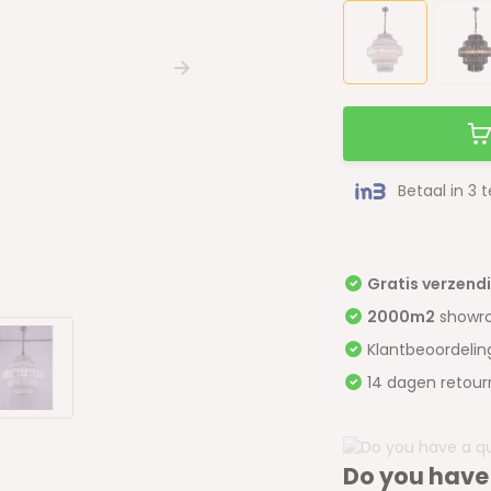
Betaal in 3 
Gratis verzend
2000m2
showr
Klantbeoordeli
14 dagen retour
Do you have