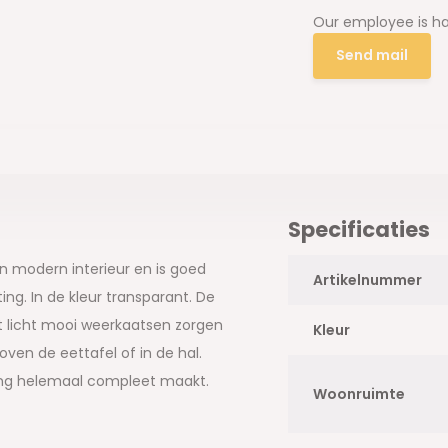
Our employee is ha
Send mail
Specificaties
n modern interieur en is goed
Artikelnummer
ng. In de kleur transparant. De
et licht mooi weerkaatsen zorgen
Kleur
boven de eettafel of in de hal.
ing helemaal compleet maakt.
Woonruimte