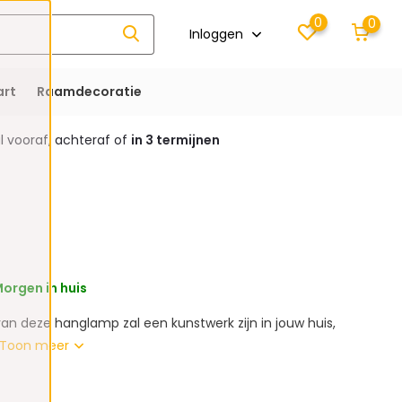
0
0
Inloggen
rt
Raamdecoratie
 vooraf, achteraf of
in 3 termijnen
orgen in huis
an deze hanglamp zal een kunstwerk zijn in jouw huis,
Toon meer