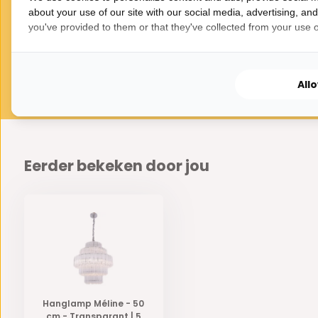
about your use of our site with our social media, advertising, an
you've provided to them or that they've collected from your use of
All
Eerder bekeken door jou
Hanglamp Méline - 50
cm - Transparant | 5