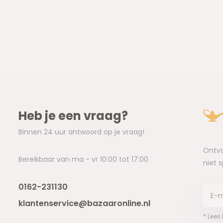
Heb je een vraag?
Binnen 24 uur antwoord op je vraag!
Ontva
Bereikbaar van ma - vr 10:00 tot 17:00
niet 
0162-231130
klantenservice@bazaaronline.nl
* Lees