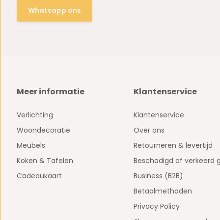
Whatsapp ons
Meer informatie
Klantenservice
Verlichting
Klantenservice
Woondecoratie
Over ons
Meubels
Retourneren & levertijd
Koken & Tafelen
Beschadigd of verkeerd 
Cadeaukaart
Business (B2B)
Betaalmethoden
Privacy Policy