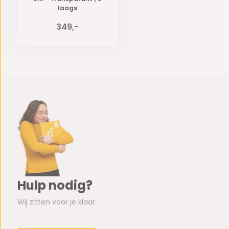
laags
349,-
Hulp nodig?
Wij zitten voor je klaar.