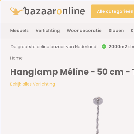
Alle categorieën
Meubels
Verlichting
Woondecoratie
Slapen
K
De grootste online bazaar van Nederland!
2000m2
sh
Home
Hanglamp Méline - 50 cm - 
Bekijk alles Verlichting