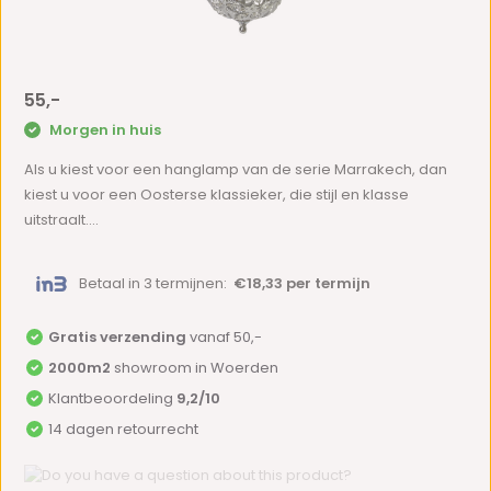
55,-
Morgen in huis
Als u kiest voor een hanglamp van de serie Marrakech, dan
kiest u voor een Oosterse klassieker, die stijl en klasse
uitstraalt....
Betaal in 3 termijnen:
€18,33 per termijn
Gratis verzending
vanaf 50,-
2000m2
showroom in Woerden
Klantbeoordeling
9,2/10
14 dagen retourrecht