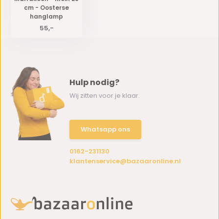
cm - Oosterse
hanglamp
55,-
Hulp nodig?
Wij zitten voor je klaar.
Whatsapp ons
0162-231130
klantenservice@bazaaronline.nl