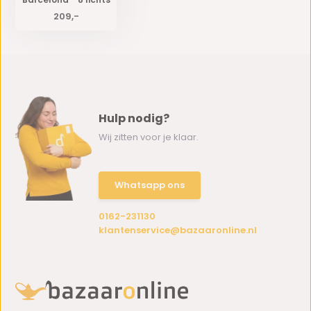
209,-
Hulp nodig?
Wij zitten voor je klaar.
Whatsapp ons
0162-231130
klantenservice@bazaaronline.nl