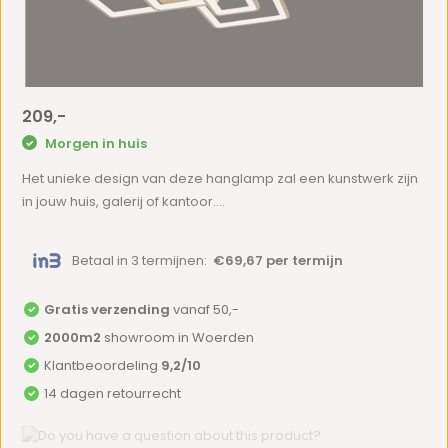
209,-
Morgen in huis
Het unieke design van deze hanglamp zal een kunstwerk zijn
in jouw huis, galerij of kantoor....
Betaal in 3 termijnen:
€69,67 per termijn
Gratis verzending
vanaf 50,-
2000m2
showroom in Woerden
Klantbeoordeling
9,2/10
14 dagen retourrecht