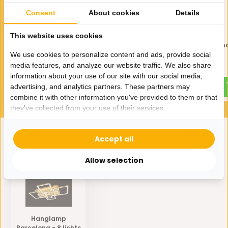
Consent
About cookies
Details
This website uses cookies
Hanglamp Jada - Zilver - 45
Hanglamp Jada - Smo
cm Ø
45 cm Ø
We use cookies to personalize content and ads, provide social
media features, and analyze our website traffic. We also share
275,-
295,-
679,-
699,-
information about your use of our site with our social media,
advertising, and analytics partners. These partners may
combine it with other information you've provided to them or that
they've collected from your use of their services.
Accept all
Eerder bekeken door jou
Allow selection
Hanglamp
Barcelona - 8 lichts