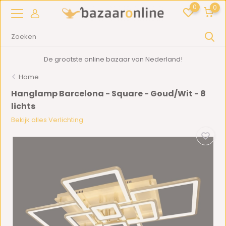
0
0
De grootste online bazaar van Nederland!
Home
Hanglamp Barcelona - Square - Goud/Wit - 8
lichts
Bekijk alles Verlichting