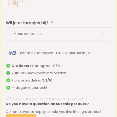
Wil je er lampjes bij?:
*
Betaal in 3 termijnen:
€119,67 per termijn
Gratis verzending
vanaf 50,-
2000m2
showroom in Woerden
Klantbeoordeling
9,2/10
14 dagen retourrecht
Do you have a question about this product?
Our employee is happy to help you find the right product