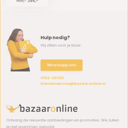
400,-
295,-
Hulp nodig?
Wij zitten voor je klaar.
Whatsapp ons
0162-231130
klantenservice@bazaaronline.nl
Ontvang de nieuwste aanbiedingen en promoties. We zullen
je niet spammen, beloofd.