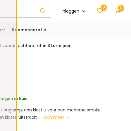
0
0
Inloggen
rt
Raamdecoratie
 vooraf, achteraf of
in 3 termijnen
orgen in huis
en Hanglamp, dan kiest u voor een moderne smoke
n klasse uitstraalt....
Toon meer