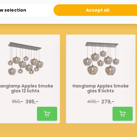
ow selection
Accept all
anglamp Apples Smoke
Hanglamp Apples Smoke
glas 12 lichts
glas 8 lichts
395,-
279,-
850,-
400,-