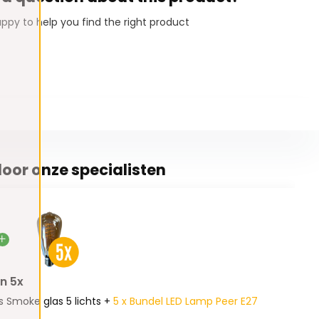
ppy to help you find the right product
oor onze specialisten
n 5x
 Smoke glas 5 lichts +
5 x Bundel LED Lamp Peer E27