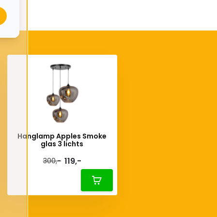
Hanglamp Apples Smoke
glas 3 lichts
119,-
300,-