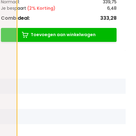
Normaal:
339,75
Je bespaart
(2% Korting)
6,48
Combideal:
333,28
Toevoegen aan winkelwagen