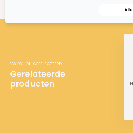
All
VOOR JOU GESELECTEERD
Gerelateerde
producten
H