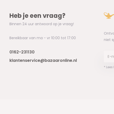
Heb je een vraag?
Binnen 24 uur antwoord op je vraag!
Ontva
Bereikbaar van ma - vr 10:00 tot 17:00
niet 
0162-231130
klantenservice@bazaaronline.nl
* Lees