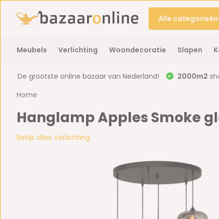
Alle categorieën
Meubels
Verlichting
Woondecoratie
Slapen
K
De grootste online bazaar van Nederland!
2000m2
sh
Home
Hanglamp Apples Smoke glas
Bekijk alles Verlichting