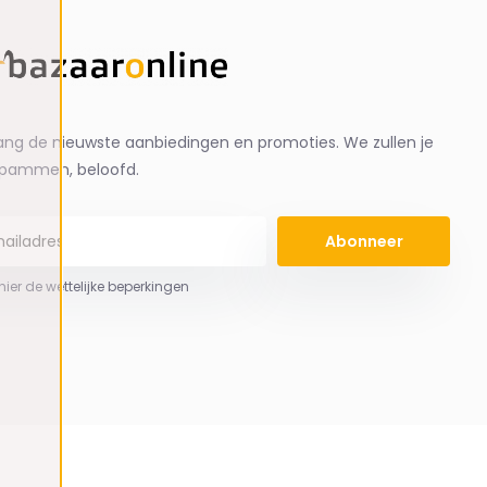
ng de nieuwste aanbiedingen en promoties. We zullen je
spammen, beloofd.
Abonneer
 hier de wettelijke beperkingen