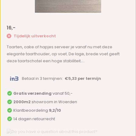
16,-
Tijdelijk uitverkocht
Taarten, cake of hapjes serveer je vanaf nu met deze
elegante taarthouder, op voet. De lage, brede voet geeft
deze taartschotel een hoge stabiliteit....
Betaal in 3 termijnen:
€5,33 per termijn
Gratis verzending
vanaf 50,-
2000m2
showroom in Woerden
Klantbeoordeling
9,2/10
14 dagen retourrecht