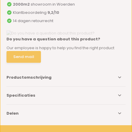
2000m2
showroom in Woerden
Klantbeoordeling
9,2/10
14 dagen retourrecht
Do you have a question about this product?
Our employee is happy to help you find the right product
Send mail
Productomschrijving
Specificaties
Delen