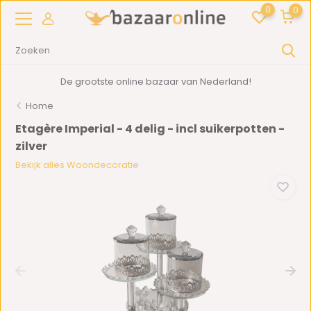
0
0
De grootste online bazaar van Nederland!
Home
Etagère Imperial - 4 delig - incl suikerpotten -
zilver
Bekijk alles Woondecoratie