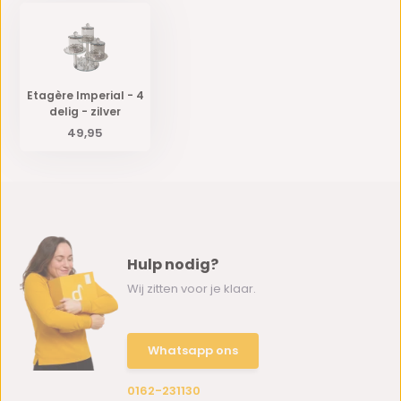
Etagère Imperial - 4
delig - zilver
49,95
Hulp nodig?
Wij zitten voor je klaar.
Whatsapp ons
0162-231130