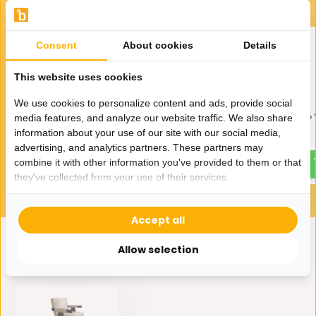
Consent
About cookies
Details
This website uses cookies
We use cookies to personalize content and ads, provide social
Eetkamerstoel Lorèn Bouclé
Draaistoel Celia Taupe 
media features, and analyze our website traffic. We also share
Wit
information about your use of our site with our social media,
245,-
advertising, and analytics partners. These partners may
255,-
combine it with other information you've provided to them or that
they've collected from your use of their services.
Accept all
Allow selection
Eerder bekeken door jou