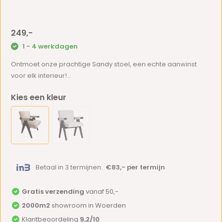
249,-
1 - 4 werkdagen
Ontmoet onze prachtige Sandy stoel, een echte aanwinst
voor elk interieur!...
Kies een kleur
Betaal in 3 termijnen:
€83,- per termijn
Gratis verzending
vanaf 50,-
2000m2
showroom in Woerden
Klantbeoordeling
9,2/10