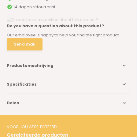
14 dagen retourrecht
Do you have a question about this product?
Our employee is happy to help you find the right product
Send mail
Productomschrijving
Specificaties
Delen
VOOR JOU GESELECTEERD
Gerelateerde producten