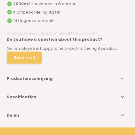
2000m2
showroom in Woerden
Klantbeoordeling
9,2/10
14 dagen retourrecht
Do you have a question about this product?
Our employee is happy to help you find the right product
Send mail
Productomschrijving
Specificaties
Delen